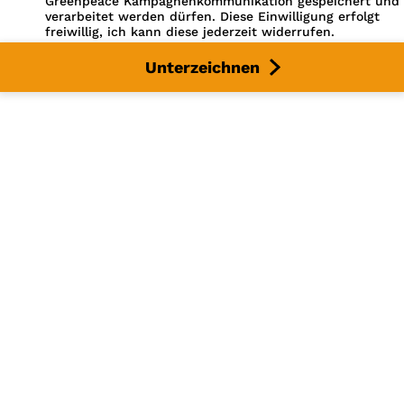
Greenpeace Kampagnen­kommunikation gespeichert und
verarbeitet werden dürfen. Diese Einwilligung erfolgt
freiwillig, ich kann diese jederzeit widerrufen.
Unterzeichnen