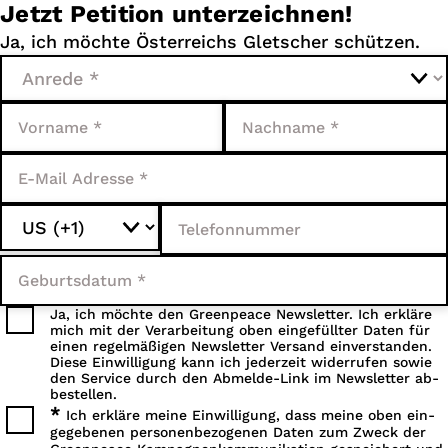
Jetzt Petition unterzeichnen!
Ja, ich möchte Österreichs Gletscher schützen.
Ja, ich möchte den Greenpeace Newsletter. Ich erkläre
mich mit der Ver­arbeitung oben ein­gefüllter Daten für
einen regel­mäßigen Newsletter Versand ein­verstanden.
Diese Ein­willigung kann ich jeder­zeit wider­rufen sowie
den Service durch den Abmelde-Link im Newsletter ab­
bestellen.
*
Ich erkläre meine Einwilligung, dass meine oben ein­
gegebenen personen­bezogenen Daten zum Zweck der