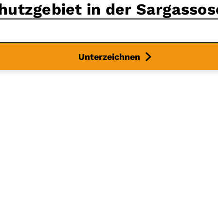
chutzgebiet in der Sargassos
Unterzeichnen