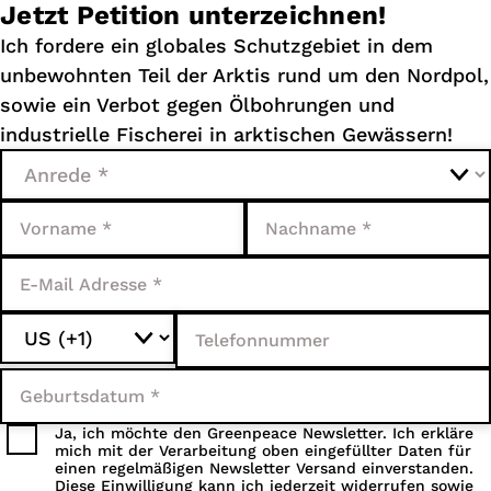
Jetzt Petition unterzeichnen!
Ich fordere ein globales Schutzgebiet in dem
unbewohnten Teil der Arktis rund um den Nordpol,
sowie ein Verbot gegen Ölbohrungen und
industrielle Fischerei in arktischen Gewässern!
Ja, ich möchte den Greenpeace Newsletter. Ich erkläre
mich mit der Ver­arbeitung oben ein­gefüllter Daten für
einen regel­mäßigen Newsletter Versand ein­verstanden.
Diese Ein­willigung kann ich jeder­zeit wider­rufen sowie