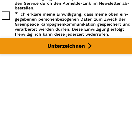
den Service durch den Abmelde-Link im Newsletter ab­
bestellen.
*
Ich erkläre meine Einwilligung, dass meine oben ein­
gegebenen personen­bezogenen Daten zum Zweck der
Greenpeace Kampagnen­kommunikation gespeichert und
verarbeitet werden dürfen. Diese Einwilligung erfolgt
freiwillig, ich kann diese jederzeit widerrufen.
Unterzeichnen